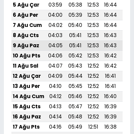
5 Ağu Çar
03:59
05:38
12:53
16:44
19:
6 Ağu Per
04:00
05:39
12:53
16:44
19:
7 Ağu Cum
04:02
05:40
12:53
16:44
19:
8 Ağu Cts
04:03
05:41
12:53
16:43
19:
9 Ağu Paz
04:05
05:41
12:53
16:43
19:
10 Ağu Pts
04:06
05:42
12:53
16:42
19:
11 Ağu Sal
04:07
05:43
12:52
16:42
19:
12 Ağu Çar
04:09
05:44
12:52
16:41
19:
13 Ağu Per
04:10
05:45
12:52
16:41
19:
14 Ağu Cum
04:12
05:46
12:52
16:40
19:
15 Ağu Cts
04:13
05:47
12:52
16:39
19:
16 Ağu Paz
04:14
05:48
12:52
16:39
19:
17 Ağu Pts
04:16
05:49
12:51
16:38
19: