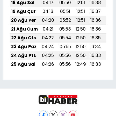
18 Ağu Sal
04:17
05:50
12:51
16:38
19:
19 Ağu Çar
04:18
05:51
12:51
16:37
19:4
20 Ağu Per
04:20
05:52
12:51
16:36
19:
21 Ağu Cum
04:21
05:53
12:50
16:36
19:
22 Ağu Cts
04:22
05:54
12:50
16:35
19:
23 Ağu Paz
04:24
05:55
12:50
16:34
19:
24 Ağu Pts
04:25
05:56
12:50
16:33
19:
25 Ağu Sal
04:26
05:56
12:49
16:33
19: