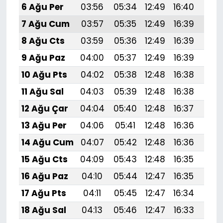
6 Ağu Per
03:56
05:34
12:49
16:40
19:
7 Ağu Cum
03:57
05:35
12:49
16:39
19:
8 Ağu Cts
03:59
05:36
12:49
16:39
19:5
9 Ağu Paz
04:00
05:37
12:49
16:39
19:
10 Ağu Pts
04:02
05:38
12:48
16:38
19:
11 Ağu Sal
04:03
05:39
12:48
16:38
19:
12 Ağu Çar
04:04
05:40
12:48
16:37
19:
13 Ağu Per
04:06
05:41
12:48
16:36
19:
14 Ağu Cum
04:07
05:42
12:48
16:36
19:
15 Ağu Cts
04:09
05:43
12:48
16:35
19:
16 Ağu Paz
04:10
05:44
12:47
16:35
19:4
17 Ağu Pts
04:11
05:45
12:47
16:34
19:
18 Ağu Sal
04:13
05:46
12:47
16:33
19: