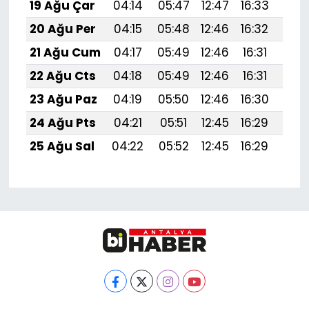
19 Ağu Çar
04:14
05:47
12:47
16:33
19:
20 Ağu Per
04:15
05:48
12:46
16:32
19:
21 Ağu Cum
04:17
05:49
12:46
16:31
19:
22 Ağu Cts
04:18
05:49
12:46
16:31
19:
23 Ağu Paz
04:19
05:50
12:46
16:30
19:3
24 Ağu Pts
04:21
05:51
12:45
16:29
19:
25 Ağu Sal
04:22
05:52
12:45
16:29
19: