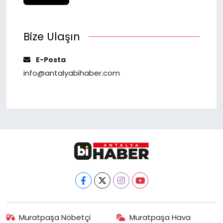
Bize Ulaşın
E-Posta
info@antalyabihaber.com
Muratpaşa Nöbetçi
Muratpaşa Hava