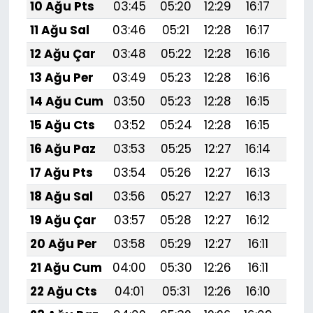
10 Ağu Pts
03:45
05:20
12:29
16:17
19:
11 Ağu Sal
03:46
05:21
12:28
16:17
19:
12 Ağu Çar
03:48
05:22
12:28
16:16
19:
13 Ağu Per
03:49
05:23
12:28
16:16
19:
14 Ağu Cum
03:50
05:23
12:28
16:15
19:
15 Ağu Cts
03:52
05:24
12:28
16:15
19:2
16 Ağu Paz
03:53
05:25
12:27
16:14
19:
17 Ağu Pts
03:54
05:26
12:27
16:13
19:1
18 Ağu Sal
03:56
05:27
12:27
16:13
19:1
19 Ağu Çar
03:57
05:28
12:27
16:12
19:1
20 Ağu Per
03:58
05:29
12:27
16:11
19:1
21 Ağu Cum
04:00
05:30
12:26
16:11
19:1
22 Ağu Cts
04:01
05:31
12:26
16:10
19:1