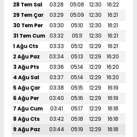
28 Tem Sal
03:28
05:08
12:30
16:22
19:4
29 Tem Çar
03:29
05:09
12:30
16:21
19:
30 Tem Per
03:30
05:10
12:30
16:21
19:
31 Tem Cum
03:32
05:11
12:30
16:21
19:
1 Ağu Cts
03:33
05:12
12:29
16:21
19:
2 Ağu Paz
03:34
05:13
12:29
16:20
19:
3 Ağu Pts
03:36
05:14
12:29
16:20
19:
4 Ağu Sal
03:37
05:14
12:29
16:20
19:
5 Ağu Çar
03:38
05:15
12:29
16:19
19:
6 Ağu Per
03:40
05:16
12:29
16:19
19:
7 Ağu Cum
03:41
05:17
12:29
16:18
19:3
8 Ağu Cts
03:42
05:18
12:29
16:18
19:
9 Ağu Paz
03:44
05:19
12:29
16:18
19: