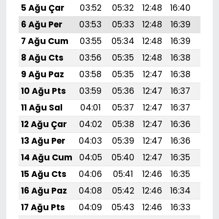
5 Ağu Çar
03:52
05:32
12:48
16:40
19:
6 Ağu Per
03:53
05:33
12:48
16:39
19:
7 Ağu Cum
03:55
05:34
12:48
16:39
19:
8 Ağu Cts
03:56
05:35
12:48
16:38
19:5
9 Ağu Paz
03:58
05:35
12:47
16:38
19:
10 Ağu Pts
03:59
05:36
12:47
16:37
19:
11 Ağu Sal
04:01
05:37
12:47
16:37
19:
12 Ağu Çar
04:02
05:38
12:47
16:36
19:
13 Ağu Per
04:03
05:39
12:47
16:36
19:
14 Ağu Cum
04:05
05:40
12:47
16:35
19:
15 Ağu Cts
04:06
05:41
12:46
16:35
19:
16 Ağu Paz
04:08
05:42
12:46
16:34
19:
17 Ağu Pts
04:09
05:43
12:46
16:33
19: