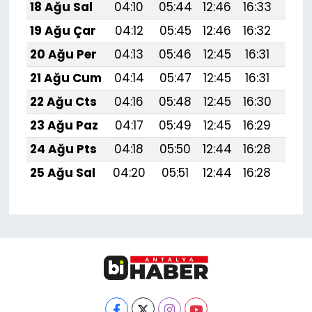
18 Ağu Sal
04:10
05:44
12:46
16:33
19:
19 Ağu Çar
04:12
05:45
12:46
16:32
19:
20 Ağu Per
04:13
05:46
12:45
16:31
19:
21 Ağu Cum
04:14
05:47
12:45
16:31
19:
22 Ağu Cts
04:16
05:48
12:45
16:30
19:
23 Ağu Paz
04:17
05:49
12:45
16:29
19:
24 Ağu Pts
04:18
05:50
12:44
16:28
19:
25 Ağu Sal
04:20
05:51
12:44
16:28
19: