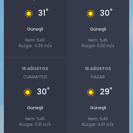
°
°
31
30
Güneşli
Güneşli
Nem: %43
Nem: %45
Rüzgar: 4.39 m/s
Rüzgar: 5.50 m/s
15 AĞUSTOS
16 AĞUSTOS
CUMARTESI
PAZAR
°
°
30
29
Güneşli
Güneşli
Nem: %45
Nem: %46
Rüzgar: 5.81 m/s
Rüzgar: 4.61 m/s