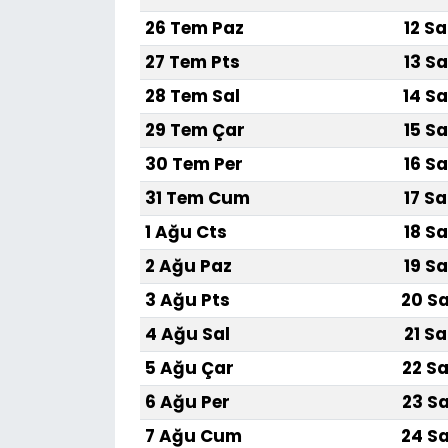
26 Tem Paz
12 Sa
27 Tem Pts
13 Sa
28 Tem Sal
14 Sa
29 Tem Çar
15 Sa
30 Tem Per
16 Sa
31 Tem Cum
17 Sa
1 Ağu Cts
18 Sa
2 Ağu Paz
19 Sa
3 Ağu Pts
20 Sa
4 Ağu Sal
21 Sa
5 Ağu Çar
22 Sa
6 Ağu Per
23 Sa
7 Ağu Cum
24 Sa