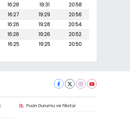
16:28
19:31
20:58
16:27
19:29
20:56
16:26
19:28
20:54
16:26
19:26
20:52
16:25
19:25
20:50
k
Puan Durumu ve Fikstür