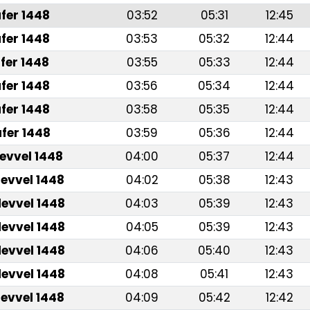
fer 1448
03:52
05:31
12:45
fer 1448
03:53
05:32
12:44
fer 1448
03:55
05:33
12:44
fer 1448
03:56
05:34
12:44
fer 1448
03:58
05:35
12:44
fer 1448
03:59
05:36
12:44
levvel 1448
04:00
05:37
12:44
levvel 1448
04:02
05:38
12:43
levvel 1448
04:03
05:39
12:43
levvel 1448
04:05
05:39
12:43
levvel 1448
04:06
05:40
12:43
levvel 1448
04:08
05:41
12:43
levvel 1448
04:09
05:42
12:42