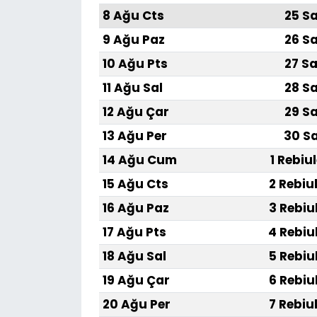
8 Ağu Cts
25 Sa
9 Ağu Paz
26 Sa
10 Ağu Pts
27 Sa
11 Ağu Sal
28 Sa
12 Ağu Çar
29 Sa
13 Ağu Per
30 Sa
14 Ağu Cum
1 Rebiu
15 Ağu Cts
2 Rebiu
16 Ağu Paz
3 Rebiu
17 Ağu Pts
4 Rebiu
18 Ağu Sal
5 Rebiu
19 Ağu Çar
6 Rebiu
20 Ağu Per
7 Rebiu