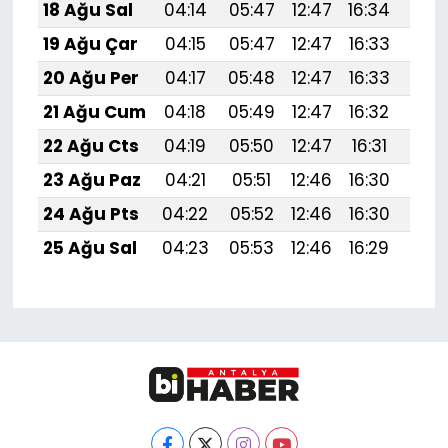
18 Ağu Sal
04:14
05:47
12:47
16:34
19:
19 Ağu Çar
04:15
05:47
12:47
16:33
19:
20 Ağu Per
04:17
05:48
12:47
16:33
19:
21 Ağu Cum
04:18
05:49
12:47
16:32
19:
22 Ağu Cts
04:19
05:50
12:47
16:31
19:
23 Ağu Paz
04:21
05:51
12:46
16:30
19:3
24 Ağu Pts
04:22
05:52
12:46
16:30
19:
25 Ağu Sal
04:23
05:53
12:46
16:29
19: