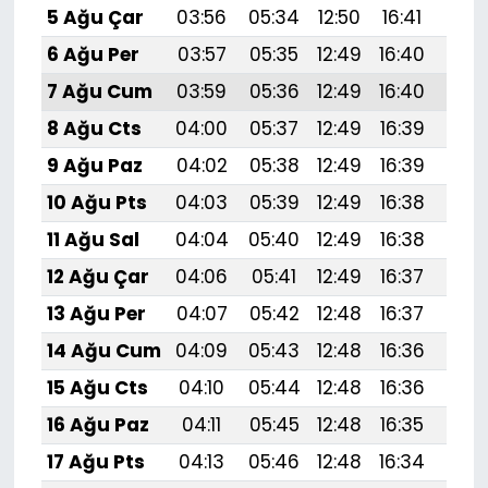
5 Ağu Çar
03:56
05:34
12:50
16:41
19:
6 Ağu Per
03:57
05:35
12:49
16:40
19:
7 Ağu Cum
03:59
05:36
12:49
16:40
19:
8 Ağu Cts
04:00
05:37
12:49
16:39
19:5
9 Ağu Paz
04:02
05:38
12:49
16:39
19:
10 Ağu Pts
04:03
05:39
12:49
16:38
19:
11 Ağu Sal
04:04
05:40
12:49
16:38
19:
12 Ağu Çar
04:06
05:41
12:49
16:37
19:
13 Ağu Per
04:07
05:42
12:48
16:37
19:
14 Ağu Cum
04:09
05:43
12:48
16:36
19:
15 Ağu Cts
04:10
05:44
12:48
16:36
19:
16 Ağu Paz
04:11
05:45
12:48
16:35
19:4
17 Ağu Pts
04:13
05:46
12:48
16:34
19: