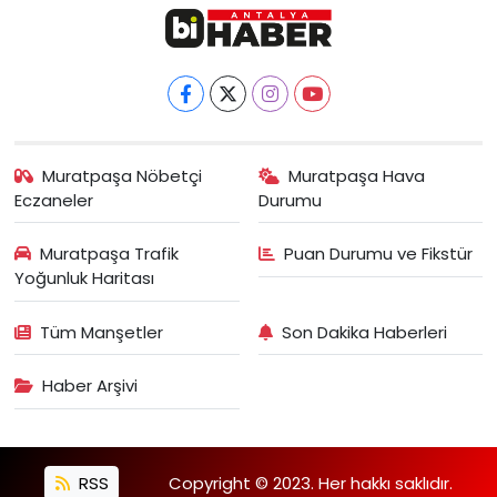
Muratpaşa Nöbetçi
Muratpaşa Hava
Eczaneler
Durumu
Muratpaşa Trafik
Puan Durumu ve Fikstür
Yoğunluk Haritası
Tüm Manşetler
Son Dakika Haberleri
Haber Arşivi
RSS
Copyright © 2023. Her hakkı saklıdır.