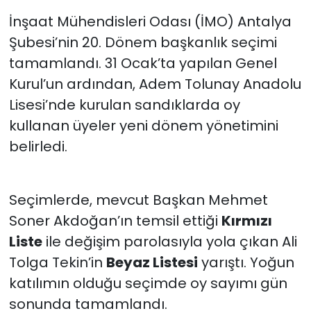
İnşaat Mühendisleri Odası (İMO) Antalya
Şubesi’nin 20. Dönem başkanlık seçimi
tamamlandı. 31 Ocak’ta yapılan Genel
Kurul’un ardından, Adem Tolunay Anadolu
Lisesi’nde kurulan sandıklarda oy
kullanan üyeler yeni dönem yönetimini
belirledi.
Seçimlerde, mevcut Başkan Mehmet
Soner Akdoğan’ın temsil ettiği
Kırmızı
Liste
ile değişim parolasıyla yola çıkan Ali
Tolga Tekin’in
Beyaz Listesi
yarıştı. Yoğun
katılımın olduğu seçimde oy sayımı gün
sonunda tamamlandı.