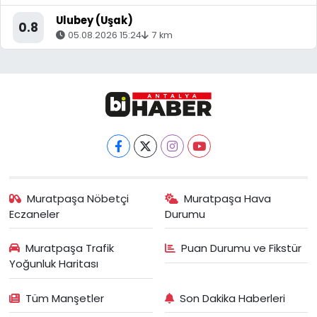
Ulubey (Uşak)
0.8
05.08.2026 15:24
7 km
Muratpaşa Nöbetçi
Muratpaşa Hava
Eczaneler
Durumu
Muratpaşa Trafik
Puan Durumu ve Fikstür
Yoğunluk Haritası
Tüm Manşetler
Son Dakika Haberleri