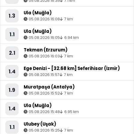
05.08.2026 16:35
7.1 km
Ula (Muğla)
1.3
05.08.2026 16:08
7 km
Ula (Muğla)
1.1
05.08.2026 16:05
6.94 km
Tekman (Erzurum)
2.1
05.08.2026 16:03
7 km
Ege Denizi - [32.68 km] Seferihisar (İzmir)
1.4
05.08.2026 15:57
7 km
Muratpaşa (Antalya)
1.9
05.08.2026 15:52
7 km
Ula (Muğla)
1.4
05.08.2026 15:48
6.95 km
Ulubey (Uşak)
1.1
05.08.2026 15:25
7 km