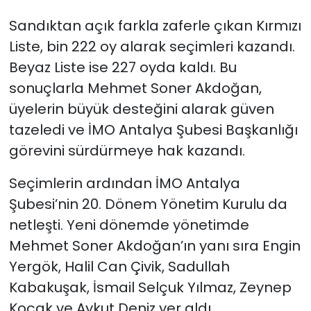
Sandıktan açık farkla zaferle çıkan Kırmızı
Liste, bin 222 oy alarak seçimleri kazandı.
Beyaz Liste ise 227 oyda kaldı. Bu
sonuçlarla Mehmet Soner Akdoğan,
üyelerin büyük desteğini alarak güven
tazeledi ve İMO Antalya Şubesi Başkanlığı
görevini sürdürmeye hak kazandı.
Seçimlerin ardından İMO Antalya
Şubesi’nin 20. Dönem Yönetim Kurulu da
netleşti. Yeni dönemde yönetimde
Mehmet Soner Akdoğan’ın yanı sıra Engin
Yergök, Halil Can Çivik, Sadullah
Kabakuşak, İsmail Selçuk Yılmaz, Zeynep
Koçak ve Aykut Deniz yer aldı.