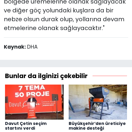
bölgede üremelerine olanak sağlayacak
ve diğer göç yolundaki kuşlara da bir
nebze olsun durak olup, yollarına devam
etmelerine olanak sağlayacaktır."
Kaynak:
DHA
Bunlar da ilginizi çekebilir
Davut Çetin seçim
Büyükşehir’den üreticiye
startını verdi
makine desteği