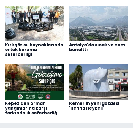
Kırkgöz su kaynaklarında
Antalya'da sıcak ve nem
ortak koruma
bunalttı
seferberliği
Kepez'den orman
Kemer'in yeni gözdesi
yangınlarına karşı
'Henna Heykeli'
farkındalık seferberliği