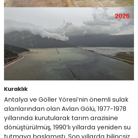
Kuraklık
Antalya ve Göller Yöresi’nin önemli sulak
alanlarından olan Avlan Gölü, 1977-1978
yıllarında kurutularak tarım arazisine
dönüştürülmüş, 1990’lı yıllarda yeniden su
tutmaya başlamıştı. Son yıllarda bilinçsiz