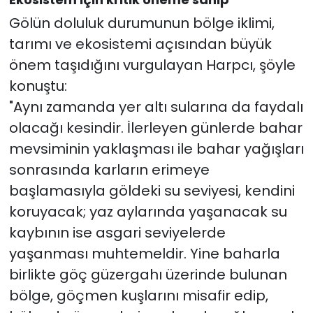
Gölün doluluk durumunun bölge iklimi,
tarımı ve ekosistemi açısından büyük
önem taşıdığını vurgulayan Harpcı, şöyle
konuştu:
"Aynı zamanda yer altı sularına da faydalı
olacağı kesindir. İlerleyen günlerde bahar
mevsiminin yaklaşması ile bahar yağışları
sonrasında karların erimeye
başlamasıyla göldeki su seviyesi, kendini
koruyacak; yaz aylarında yaşanacak su
kaybının ise asgari seviyelerde
yaşanması muhtemeldir. Yine baharla
birlikte göç güzergahı üzerinde bulunan
bölge, göçmen kuşlarını misafir edip,