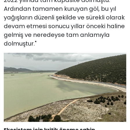
Ardından tamamen kuruyan göl, bu yıl
yağışların düzenli şekilde ve sürekli olarak
devam etmesi sonucu yıllar önceki haline
gelmiş ve neredeyse tam anlamıyla
dolmuştur."
Ekosistem için kritik öneme sahip