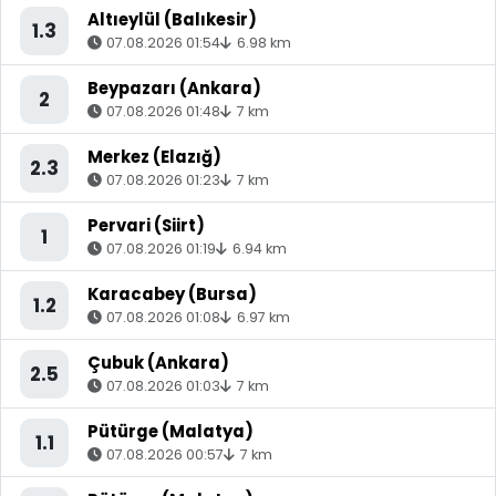
Altıeylül (Balıkesir)
1.3
07.08.2026 01:54
6.98 km
Beypazarı (Ankara)
2
07.08.2026 01:48
7 km
Merkez (Elazığ)
2.3
07.08.2026 01:23
7 km
Pervari (Siirt)
1
07.08.2026 01:19
6.94 km
Karacabey (Bursa)
1.2
07.08.2026 01:08
6.97 km
Çubuk (Ankara)
2.5
07.08.2026 01:03
7 km
Pütürge (Malatya)
1.1
07.08.2026 00:57
7 km