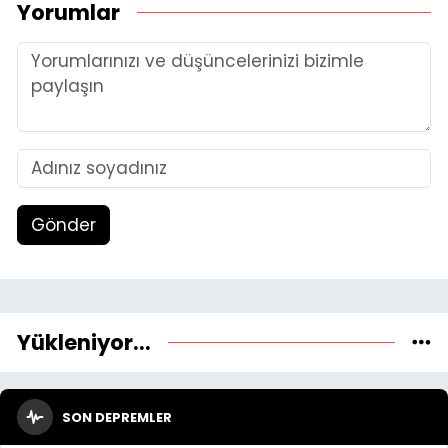
Yorumlar
Gönder
Yükleniyor...
SON DEPREMLER