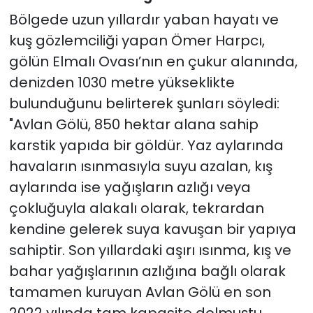
Bölgede uzun yıllardır yaban hayatı ve
kuş gözlemciliği yapan Ömer Harpcı,
gölün Elmalı Ovası’nın en çukur alanında,
denizden 1030 metre yükseklikte
bulunduğunu belirterek şunları söyledi:
"Avlan Gölü, 850 hektar alana sahip
karstik yapıda bir göldür. Yaz aylarında
havaların ısınmasıyla suyu azalan, kış
aylarında ise yağışların azlığı veya
çokluğuyla alakalı olarak, tekrardan
kendine gelerek suya kavuşan bir yapıya
sahiptir. Son yıllardaki aşırı ısınma, kış ve
bahar yağışlarının azlığına bağlı olarak
tamamen kuruyan Avlan Gölü en son
2022 yılında tam kapasite dolmuştu.