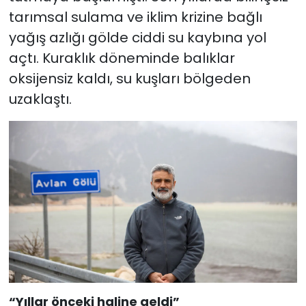
tarımsal sulama ve iklim krizine bağlı
yağış azlığı gölde ciddi su kaybına yol
açtı. Kuraklık döneminde balıklar
oksijensiz kaldı, su kuşları bölgeden
uzaklaştı.
“Yıllar önceki haline geldi”