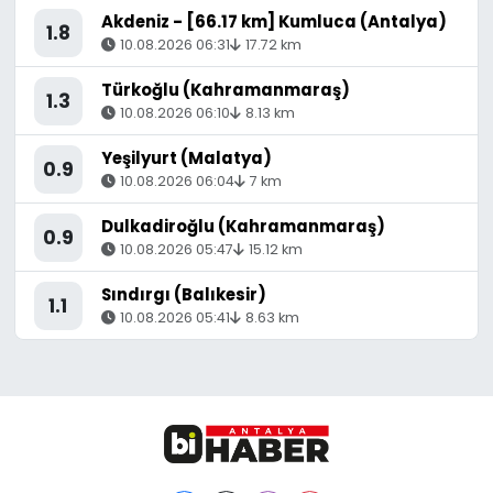
Akdeniz - [66.17 km] Kumluca (Antalya)
1.8
10.08.2026 06:31
17.72 km
Türkoğlu (Kahramanmaraş)
1.3
10.08.2026 06:10
8.13 km
Yeşilyurt (Malatya)
0.9
10.08.2026 06:04
7 km
Dulkadiroğlu (Kahramanmaraş)
0.9
10.08.2026 05:47
15.12 km
Sındırgı (Balıkesir)
1.1
10.08.2026 05:41
8.63 km