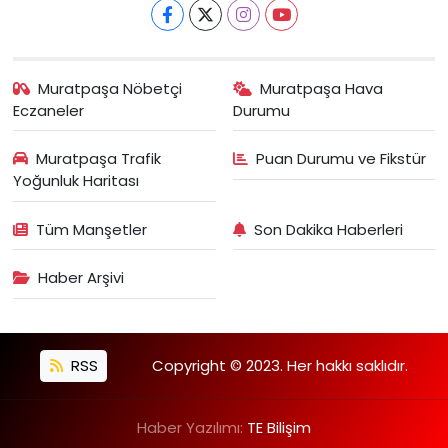
Muratpaşa Nöbetçi
Muratpaşa Hava
Eczaneler
Durumu
Muratpaşa Trafik
Puan Durumu ve Fikstür
Yoğunluk Haritası
Tüm Manşetler
Son Dakika Haberleri
Haber Arşivi
RSS
Copyright © 2023. Her hakkı saklıdır.
Haber Yazılımı:
TE Bilişim