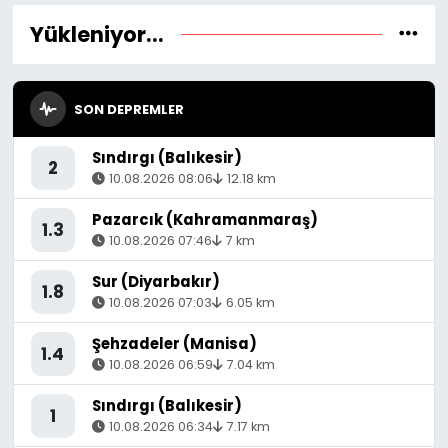
bulabileceğini açıkladı.
Yükleniyor...
SON DEPREMLER
Sındırgı (Balıkesir)
2
10.08.2026 08:06
12.18 km
Pazarcık (Kahramanmaraş)
1.3
10.08.2026 07:46
7 km
Sur (Diyarbakır)
1.8
10.08.2026 07:03
6.05 km
Şehzadeler (Manisa)
1.4
10.08.2026 06:59
7.04 km
Sındırgı (Balıkesir)
1
10.08.2026 06:34
7.17 km