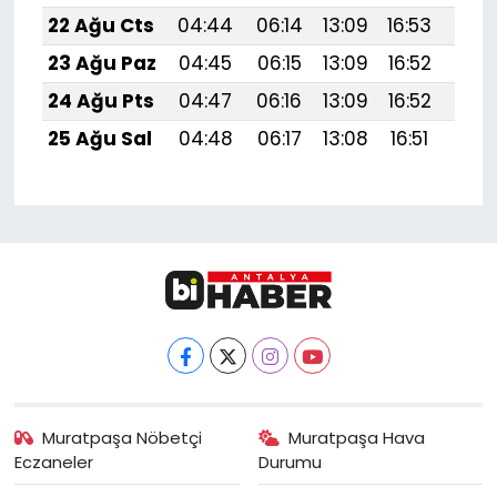
22 Ağu Cts
04:44
06:14
13:09
16:53
19:
23 Ağu Paz
04:45
06:15
13:09
16:52
19:
24 Ağu Pts
04:47
06:16
13:09
16:52
19:5
25 Ağu Sal
04:48
06:17
13:08
16:51
19:
Muratpaşa Nöbetçi
Muratpaşa Hava
Eczaneler
Durumu