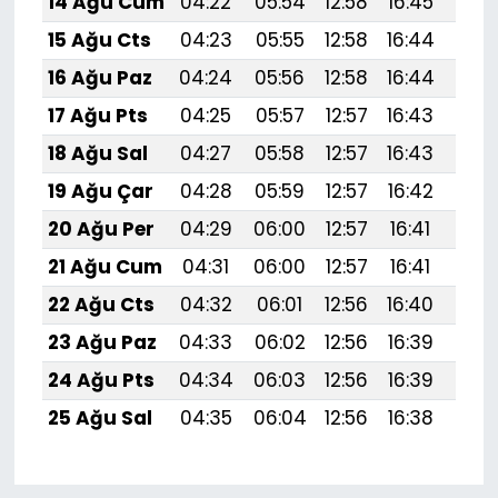
14 Ağu Cum
04:22
05:54
12:58
16:45
19:
15 Ağu Cts
04:23
05:55
12:58
16:44
19:5
16 Ağu Paz
04:24
05:56
12:58
16:44
19:
17 Ağu Pts
04:25
05:57
12:57
16:43
19:
18 Ağu Sal
04:27
05:58
12:57
16:43
19:
19 Ağu Çar
04:28
05:59
12:57
16:42
19:
20 Ağu Per
04:29
06:00
12:57
16:41
19:
21 Ağu Cum
04:31
06:00
12:57
16:41
19:
22 Ağu Cts
04:32
06:01
12:56
16:40
19:4
23 Ağu Paz
04:33
06:02
12:56
16:39
19:
24 Ağu Pts
04:34
06:03
12:56
16:39
19:
25 Ağu Sal
04:35
06:04
12:56
16:38
19: