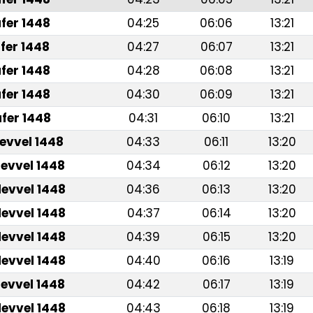
fer 1448
04:25
06:06
13:21
fer 1448
04:27
06:07
13:21
fer 1448
04:28
06:08
13:21
fer 1448
04:30
06:09
13:21
fer 1448
04:31
06:10
13:21
levvel 1448
04:33
06:11
13:20
levvel 1448
04:34
06:12
13:20
levvel 1448
04:36
06:13
13:20
levvel 1448
04:37
06:14
13:20
levvel 1448
04:39
06:15
13:20
levvel 1448
04:40
06:16
13:19
levvel 1448
04:42
06:17
13:19
levvel 1448
04:43
06:18
13:19