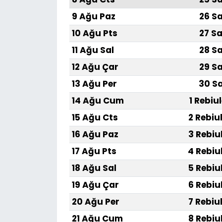
9 Ağu Paz
26 Sa
10 Ağu Pts
27 Sa
11 Ağu Sal
28 Sa
12 Ağu Çar
29 Sa
13 Ağu Per
30 Sa
14 Ağu Cum
1 Rebiu
15 Ağu Cts
2 Rebiu
16 Ağu Paz
3 Rebiu
17 Ağu Pts
4 Rebiu
18 Ağu Sal
5 Rebiu
19 Ağu Çar
6 Rebiu
20 Ağu Per
7 Rebiu
21 Ağu Cum
8 Rebiu