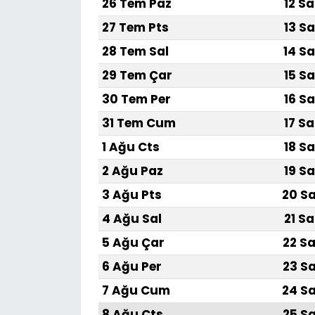
26 Tem Paz
12 Sa
27 Tem Pts
13 Sa
28 Tem Sal
14 Sa
29 Tem Çar
15 Sa
30 Tem Per
16 Sa
31 Tem Cum
17 Sa
1 Ağu Cts
18 Sa
2 Ağu Paz
19 Sa
3 Ağu Pts
20 Sa
4 Ağu Sal
21 Sa
5 Ağu Çar
22 Sa
6 Ağu Per
23 Sa
7 Ağu Cum
24 Sa
8 Ağu Cts
25 Sa