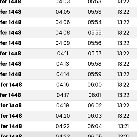
fer 1448
04:03
05:53
13:22
fer 1448
04:05
05:53
13:22
fer 1448
04:06
05:54
13:22
fer 1448
04:08
05:55
13:22
fer 1448
04:09
05:56
13:22
fer 1448
04:11
05:57
13:22
fer 1448
04:13
05:58
13:22
fer 1448
04:14
05:59
13:22
fer 1448
04:16
06:00
13:22
fer 1448
04:17
06:01
13:22
fer 1448
04:19
06:02
13:22
fer 1448
04:20
06:03
13:22
fer 1448
04:22
06:04
13:21
fer 1448
04:23
06:05
13:21