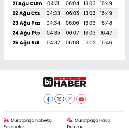
21 Ağu Cum
04:31
06:04
13:03
16:49
19:
22 Ağu Cts
04:33
06:05
13:03
16:49
19:5
23 Ağu Paz
04:34
06:06
13:03
16:48
19:
24 Ağu Pts
04:35
06:07
13:03
16:47
19:
25 Ağu Sal
04:37
06:08
13:02
16:46
19:
Muratpaşa Nöbetçi
Muratpaşa Hava
Eczaneler
Durumu