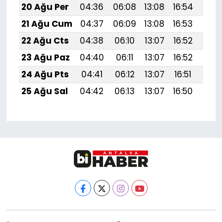
20 Ağu Per
04:36
06:08
13:08
16:54
19:
21 Ağu Cum
04:37
06:09
13:08
16:53
19:
22 Ağu Cts
04:38
06:10
13:07
16:52
19:
23 Ağu Paz
04:40
06:11
13:07
16:52
19:
24 Ağu Pts
04:41
06:12
13:07
16:51
19:5
25 Ağu Sal
04:42
06:13
13:07
16:50
19: