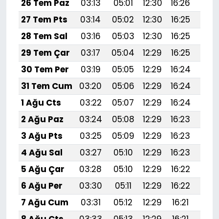
26 Tem Paz
03:13
05:01
12:30
16:26
19:
27 Tem Pts
03:14
05:02
12:30
16:25
19:
28 Tem Sal
03:16
05:03
12:30
16:25
19:
29 Tem Çar
03:17
05:04
12:29
16:25
19:
30 Tem Per
03:19
05:05
12:29
16:24
19:
31 Tem Cum
03:20
05:06
12:29
16:24
19:
1 Ağu Cts
03:22
05:07
12:29
16:24
19:
2 Ağu Paz
03:24
05:08
12:29
16:23
19:4
3 Ağu Pts
03:25
05:09
12:29
16:23
19:
4 Ağu Sal
03:27
05:10
12:29
16:23
19:
5 Ağu Çar
03:28
05:10
12:29
16:22
19:
6 Ağu Per
03:30
05:11
12:29
16:22
19:
7 Ağu Cum
03:31
05:12
12:29
16:21
19: