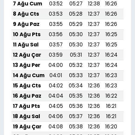
7 Ağu Cum
03:52
05:27
12:38
16:26
19:
8 Ağu Cts
03:53
05:28
12:37
16:26
19:
9 Ağu Paz
03:55
05:29
12:37
16:26
19:
10 Ağu Pts
03:56
05:30
12:37
16:25
19:
11 Ağu Sal
03:57
05:30
12:37
16:25
19:
12 Ağu Çar
03:59
05:31
12:37
16:24
19:
13 Ağu Per
04:00
05:32
12:37
16:24
19:3
14 Ağu Cum
04:01
05:33
12:37
16:23
19:
15 Ağu Cts
04:02
05:34
12:36
16:23
19:
16 Ağu Paz
04:04
05:35
12:36
16:22
19:
17 Ağu Pts
04:05
05:36
12:36
16:21
19:
18 Ağu Sal
04:06
05:37
12:36
16:21
19:
19 Ağu Çar
04:08
05:38
12:36
16:20
19: