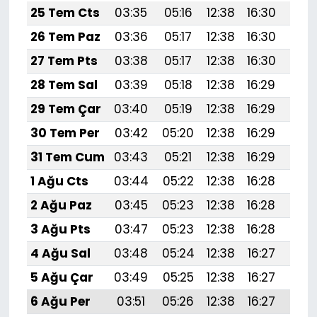
25 Tem Cts
03:35
05:16
12:38
16:30
19:5
26 Tem Paz
03:36
05:17
12:38
16:30
19:
27 Tem Pts
03:38
05:17
12:38
16:30
19:
28 Tem Sal
03:39
05:18
12:38
16:29
19:
29 Tem Çar
03:40
05:19
12:38
16:29
19:
30 Tem Per
03:42
05:20
12:38
16:29
19:
31 Tem Cum
03:43
05:21
12:38
16:29
19:
1 Ağu Cts
03:44
05:22
12:38
16:28
19:
2 Ağu Paz
03:45
05:23
12:38
16:28
19:
3 Ağu Pts
03:47
05:23
12:38
16:28
19:
4 Ağu Sal
03:48
05:24
12:38
16:27
19:
5 Ağu Çar
03:49
05:25
12:38
16:27
19:
6 Ağu Per
03:51
05:26
12:38
16:27
19: