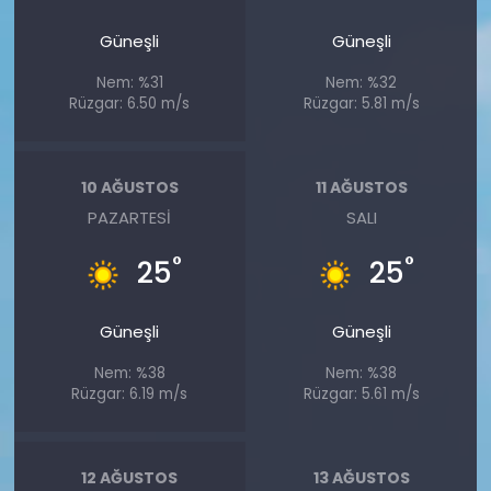
Güneşli
Güneşli
Nem: %31
Nem: %32
Rüzgar: 6.50 m/s
Rüzgar: 5.81 m/s
10 AĞUSTOS
11 AĞUSTOS
PAZARTESI
SALI
°
°
25
25
Güneşli
Güneşli
Nem: %38
Nem: %38
Rüzgar: 6.19 m/s
Rüzgar: 5.61 m/s
12 AĞUSTOS
13 AĞUSTOS