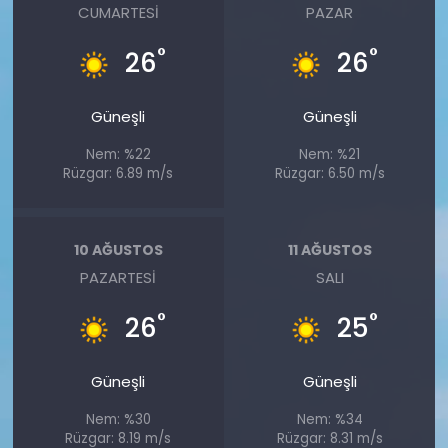
CUMARTESI
PAZAR
°
°
26
26
Güneşli
Güneşli
Nem: %22
Nem: %21
Rüzgar: 6.89 m/s
Rüzgar: 6.50 m/s
10 AĞUSTOS
11 AĞUSTOS
PAZARTESI
SALI
°
°
26
25
Güneşli
Güneşli
Nem: %30
Nem: %34
Rüzgar: 8.19 m/s
Rüzgar: 8.31 m/s