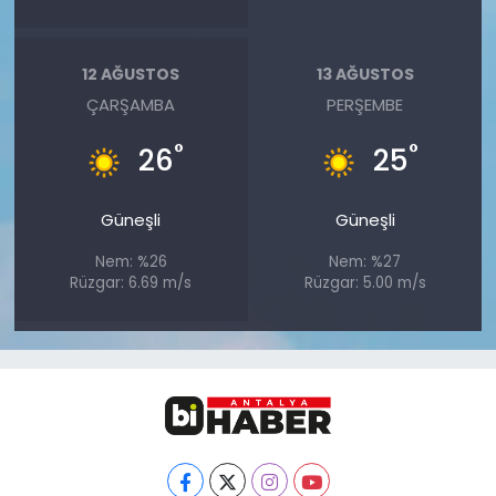
12 AĞUSTOS
13 AĞUSTOS
ÇARŞAMBA
PERŞEMBE
°
°
26
25
Güneşli
Güneşli
Nem: %26
Nem: %27
Rüzgar: 6.69 m/s
Rüzgar: 5.00 m/s