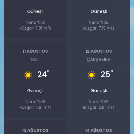
Güneşli
Güneşli
Nem: %32
Nem: %35
Rüzgar: 7.81 m/s
Rüzgar: 7.19 m/s
11 AĞUSTOS
12 AĞUSTOS
SALI
ÇARŞAMBA
°
°
24
25
Güneşli
Güneşli
Nem: %38
Nem: %32
Rüzgar: 4.81 m/s
Rüzgar: 6.81 m/s
13 AĞUSTOS
14 AĞUSTOS