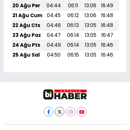
20 Ağu Per
04:44
06:11
13:06
16:49
19:
21 Ağu Cum
04:45
06:12
13:06
16:48
19:
22 Ağu Cts
04:46
06:13
13:05
16:48
19:
23 Ağu Paz
04:47
06:14
13:05
16:47
19:
24 Ağu Pts
04:49
06:14
13:05
16:46
19:
25 Ağu Sal
04:50
06:15
13:05
16:46
19: