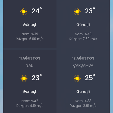
°
°
24
23
Güneşli
Güneşli
Nem: %39
Nem: %43
Rüzgar: 6.00 m/s
Rüzgar: 7.69 m/s
11 AĞUSTOS
12 AĞUSTOS
SALI
ÇARŞAMBA
°
°
23
25
Güneşli
Güneşli
Nem: %42
Nem: %33
Rüzgar: 4.19 m/s
Rüzgar: 3.61 m/s