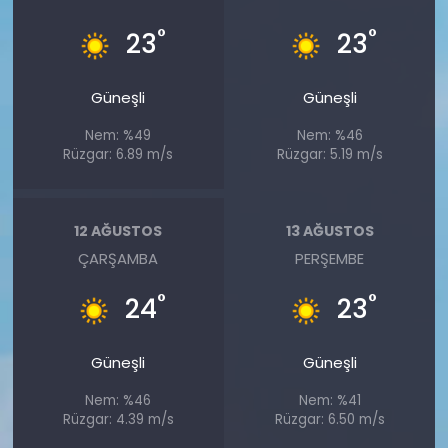
°
°
23
23
Güneşli
Güneşli
Nem: %49
Nem: %46
Rüzgar: 6.89 m/s
Rüzgar: 5.19 m/s
12 AĞUSTOS
13 AĞUSTOS
ÇARŞAMBA
PERŞEMBE
°
°
24
23
Güneşli
Güneşli
Nem: %46
Nem: %41
Rüzgar: 4.39 m/s
Rüzgar: 6.50 m/s