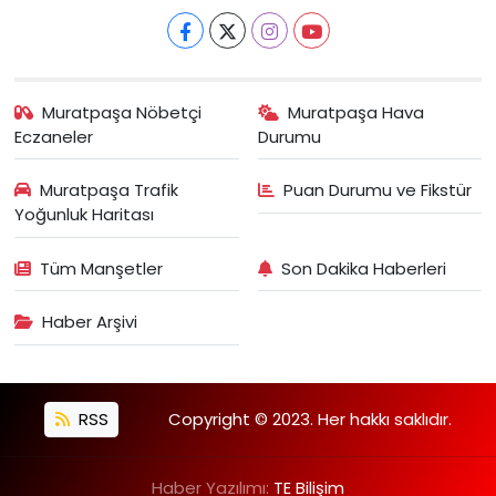
Muratpaşa Nöbetçi
Muratpaşa Hava
Eczaneler
Durumu
Muratpaşa Trafik
Puan Durumu ve Fikstür
Yoğunluk Haritası
Tüm Manşetler
Son Dakika Haberleri
Haber Arşivi
RSS
Copyright © 2023. Her hakkı saklıdır.
Haber Yazılımı:
TE Bilişim