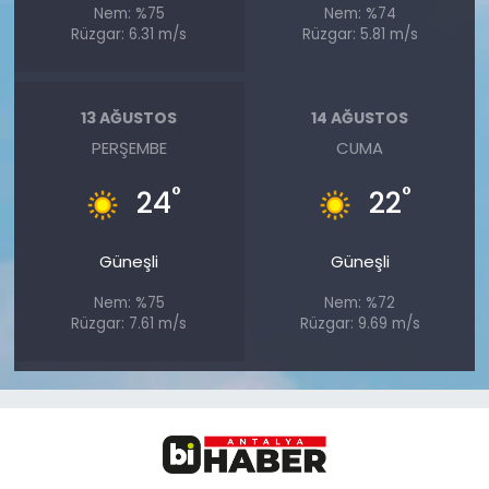
Nem: %75
Nem: %74
Rüzgar: 6.31 m/s
Rüzgar: 5.81 m/s
13 AĞUSTOS
14 AĞUSTOS
PERŞEMBE
CUMA
°
°
24
22
Güneşli
Güneşli
Nem: %75
Nem: %72
Rüzgar: 7.61 m/s
Rüzgar: 9.69 m/s