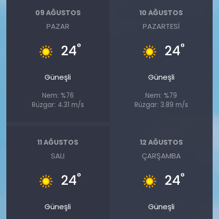
09 AĞUSTOS
10 AĞUSTOS
PAZAR
PAZARTESI
°
°
24
24
Güneşli
Güneşli
Nem: %76
Nem: %79
Rüzgar: 4.31 m/s
Rüzgar: 3.89 m/s
11 AĞUSTOS
12 AĞUSTOS
SALI
ÇARŞAMBA
°
°
24
24
Güneşli
Güneşli