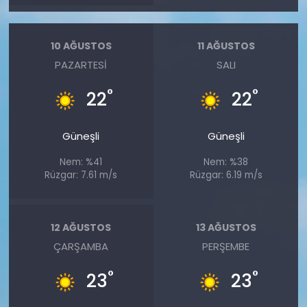
10 AĞUSTOS
11 AĞUSTOS
PAZARTESI
SALI
°
°
22
22
Güneşli
Güneşli
Nem: %41
Nem: %38
Rüzgar: 7.61 m/s
Rüzgar: 6.19 m/s
12 AĞUSTOS
13 AĞUSTOS
ÇARŞAMBA
PERŞEMBE
°
°
23
23