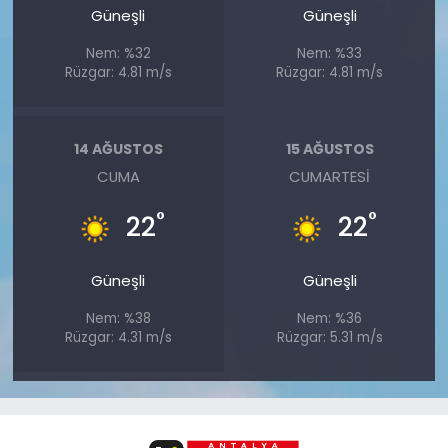
Güneşli
Güneşli
Nem: %32
Nem: %33
Rüzgar: 4.81 m/s
Rüzgar: 4.81 m/s
14 AĞUSTOS
15 AĞUSTOS
CUMA
CUMARTESI
°
°
22
22
Güneşli
Güneşli
Nem: %38
Nem: %36
Rüzgar: 4.31 m/s
Rüzgar: 5.31 m/s