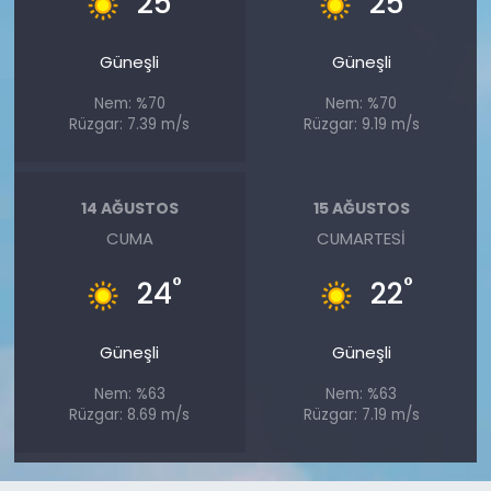
25
25
Güneşli
Güneşli
Nem: %70
Nem: %70
Rüzgar: 7.39 m/s
Rüzgar: 9.19 m/s
14 AĞUSTOS
15 AĞUSTOS
CUMA
CUMARTESI
°
°
24
22
Güneşli
Güneşli
Nem: %63
Nem: %63
Rüzgar: 8.69 m/s
Rüzgar: 7.19 m/s