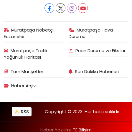
Muratpaşa Nöbetçi
Muratpaşa Hava
Eczaneler
Durumu
Muratpaşa Trafik
Puan Durumu ve Fikstür
Yoğunluk Haritası
Tüm Manşetler
Son Dakika Haberleri
Haber Arşivi
RSS
Copyright © 2023. Her hakkı saklıdır.
Haber Yazılımı:
TE Bilişim