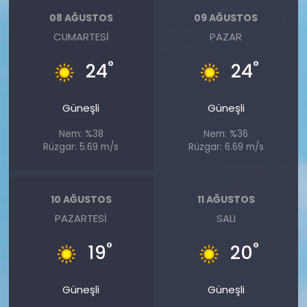
08 AĞUSTOS
09 AĞUSTOS
CUMARTESI
PAZAR
°
°
24
24
Güneşli
Güneşli
Nem: %38
Nem: %36
Rüzgar: 5.69 m/s
Rüzgar: 6.69 m/s
10 AĞUSTOS
11 AĞUSTOS
PAZARTESI
SALI
°
°
19
20
Güneşli
Güneşli