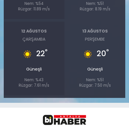
Nem: %54
Nem: %51
Rüzgar: 11.89 m/s
Rüzgar: 8.19 m/s
12 AĞUSTOS
13 AĞUSTOS
ÇARŞAMBA
PERŞEMBE
°
°
22
20
Güneşli
Güneşli
Nem: %43
Nem: %51
Rüzgar: 7.61 m/s
Rüzgar: 7.50 m/s