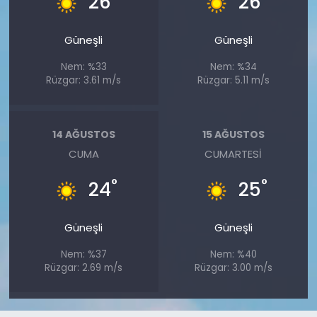
26
26
Güneşli
Güneşli
Nem: %33
Nem: %34
Rüzgar: 3.61 m/s
Rüzgar: 5.11 m/s
14 AĞUSTOS
15 AĞUSTOS
CUMA
CUMARTESI
°
°
24
25
Güneşli
Güneşli
Nem: %37
Nem: %40
Rüzgar: 2.69 m/s
Rüzgar: 3.00 m/s