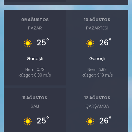
09 AĞUSTOS
10 AĞUSTOS
PAZAR
PAZARTESI
°
°
25
26
Güneşli
Güneşli
Nem: %73
Nem: %69
Rüzgar: 8.39 m/s
Rüzgar: 9.19 m/s
11 AĞUSTOS
12 AĞUSTOS
SALI
ÇARŞAMBA
°
°
25
26