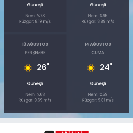
Güneşli
Güneşli
Nem: %73
Nem: %65
Rüzgar: 8.19 m/s
Rüzgar: 8.89 m/s
13 AĞUSTOS
14 AĞUSTOS
PERŞEMBE
CUMA
°
°
26
24
Güneşli
Güneşli
Nem: %68
Nem: %59
Rüzgar: 9.69 m/s
Rüzgar: 9.81 m/s