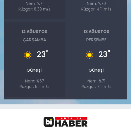
Nem: %71
Nem: %70
Rüzgar: 6.39 m/s
Rüzgar: 4.11 m/s
12 AĞUSTOS
13 AĞUSTOS
ÇARŞAMBA
PERŞEMBE
°
°
23
23
Güneşli
Güneşli
Nem: %67
Nem: %71
Rüzgar: 5.11 m/s
Rüzgar: 7.11 m/s