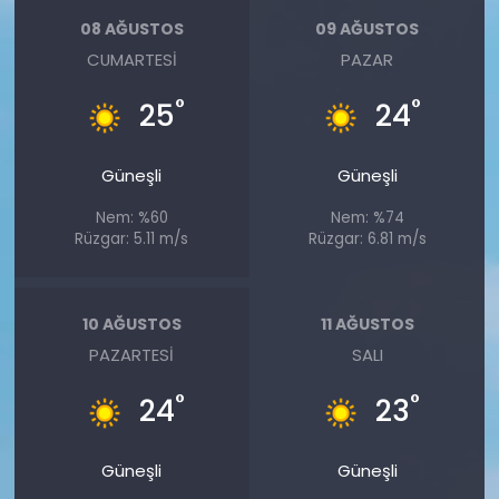
08 AĞUSTOS
09 AĞUSTOS
CUMARTESI
PAZAR
°
°
25
24
Güneşli
Güneşli
Nem: %60
Nem: %74
Rüzgar: 5.11 m/s
Rüzgar: 6.81 m/s
10 AĞUSTOS
11 AĞUSTOS
PAZARTESI
SALI
°
°
24
23
Güneşli
Güneşli