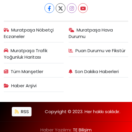
Muratpaşa Nöbetçi
Muratpaşa Hava
Eczaneler
Durumu
Muratpaşa Trafik
Puan Durumu ve Fikstür
Yoğunluk Haritası
Tüm Manşetler
Son Dakika Haberleri
Haber Arşivi
RSS
Copyright © 2023. Her hakkı saklıdır.
Haber Yazılımı:
TE Bilişim