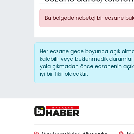
Bu bölgede nöbetçi bir eczane bu
Her eczane gece boyunca açık olmaya
kalabilir veya beklenmedik durumlar
yola çıkmadan önce eczanenin açık o
iyi bir fikir olacaktır.
Muratpaşa Nöbetçi Eczaneler
Mu