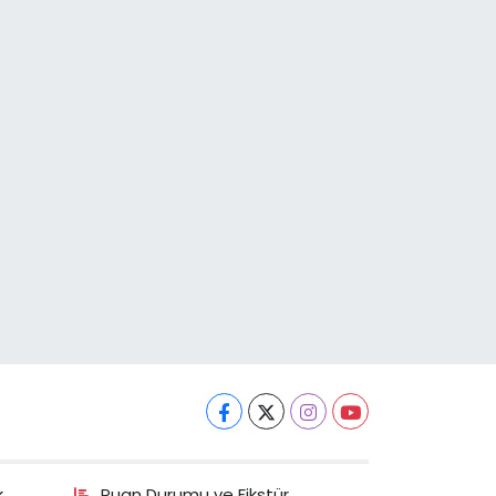
k
Puan Durumu ve Fikstür