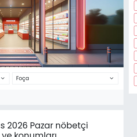
s 2026 Pazar nöbetçi
n ve konumları