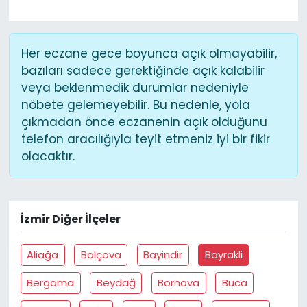
Her eczane gece boyunca açık olmayabilir,
bazıları sadece gerektiğinde açık kalabilir
veya beklenmedik durumlar nedeniyle
nöbete gelemeyebilir. Bu nedenle, yola
çıkmadan önce eczanenin açık olduğunu
telefon aracılığıyla teyit etmeniz iyi bir fikir
olacaktır.
İzmir Diğer İlçeler
Aliağa
Balçova
Bayindir
Bayrakli
Bergama
Beydağ
Bornova
Buca