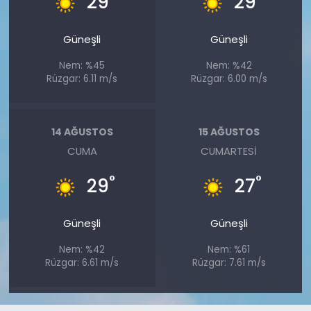
29
29
Güneşli
Güneşli
Nem: %45
Nem: %42
Rüzgar: 6.11 m/s
Rüzgar: 6.00 m/s
14 AĞUSTOS
15 AĞUSTOS
CUMA
CUMARTESI
°
°
29
27
Güneşli
Güneşli
Nem: %42
Nem: %61
Rüzgar: 6.61 m/s
Rüzgar: 7.61 m/s