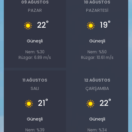
09 AĞUSTOS
10 AĞUSTOS
PAZAR
PAZARTESI
°
°
22
19
Güneşli
Güneşli
Nem: %30
Nem: %50
Rüzgar: 6.89 m/s
Rüzgar: 10.61 m/s
11 AĞUSTOS
12 AĞUSTOS
SALI
ÇARŞAMBA
°
°
21
22
Güneşli
Güneşli
Nem: %39
Nem: %34