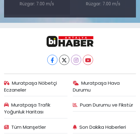
Rüzgar: 7.00 m/s
Rüzgar: 7.00 m/s
Muratpaşa Nöbetçi
Muratpaşa Hava
Eczaneler
Durumu
Muratpaşa Trafik
Puan Durumu ve Fikstür
Yoğunluk Haritası
Tüm Manşetler
Son Dakika Haberleri