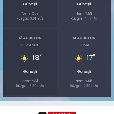
Güneşli
Güneşli
Nem: %69
Nem: %58
Rüzgar: 3.61 m/s
Rüzgar: 4.11 m/s
13 AĞUSTOS
14 AĞUSTOS
PERŞEMBE
CUMA
°
°
18
17
Güneşli
Güneşli
Nem: %61
Nem: %68
Rüzgar: 5.89 m/s
Rüzgar: 2.89 m/s