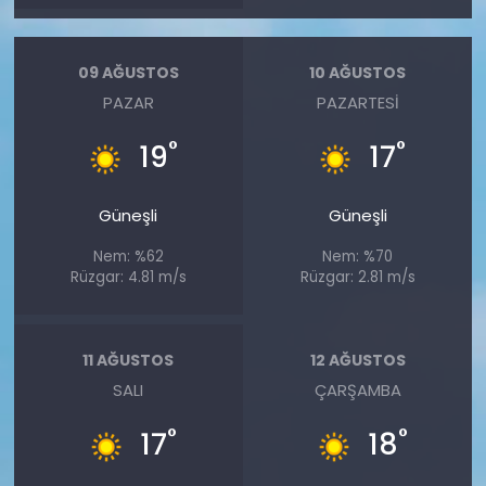
09 AĞUSTOS
10 AĞUSTOS
PAZAR
PAZARTESI
°
°
19
17
Güneşli
Güneşli
Nem: %62
Nem: %70
Rüzgar: 4.81 m/s
Rüzgar: 2.81 m/s
11 AĞUSTOS
12 AĞUSTOS
SALI
ÇARŞAMBA
°
°
17
18