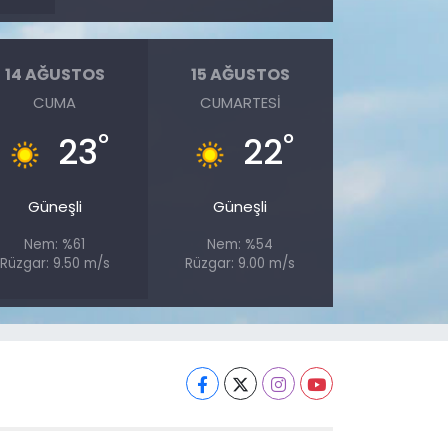
14 AĞUSTOS
15 AĞUSTOS
CUMA
CUMARTESI
°
°
23
22
Güneşli
Güneşli
Nem: %61
Nem: %54
Rüzgar: 9.50 m/s
Rüzgar: 9.00 m/s