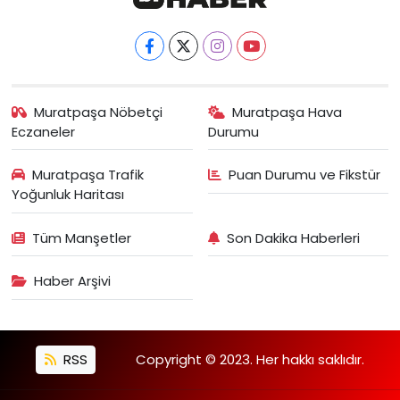
Muratpaşa Nöbetçi
Muratpaşa Hava
Eczaneler
Durumu
Muratpaşa Trafik
Puan Durumu ve Fikstür
Yoğunluk Haritası
Tüm Manşetler
Son Dakika Haberleri
Haber Arşivi
RSS
Copyright © 2023. Her hakkı saklıdır.