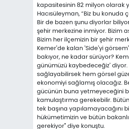
kapasitesinin 82 milyon olarak 
Hacısüleyman, “Biz bu konuda 
Bir de bazen şunu diyorlar biliyo
şehir merkezine inmiyor. Bizim a
Bizim her ilçemizin bir şehir mer
Kemer'de kalan 'Side'yi görse
bakıyor, ne kadar sürüyor? Keme
günümüzü kaybedeceğiz' diyor. E
sağlayabilirsek hem görsel güzel
ekonomiyi sağlamış olacağız. B
gücünün buna yetmeyeceğini biliy
kamulaştırma gerekebilir. Bütün
tek başına yapılamayacağını bi
hükümetimizin ve bütün bakanlıkl
gerekiyor" diye konuştu.