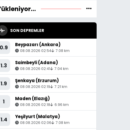
Yükleniyor...
SON DEPREMLER
Beypazarı (Ankara)
0.9
08.08.2026 02:54
7.08 km
Saimbeyli (Adana)
1.3
08.08.2026 02:41
7.04 km
Şenkaya (Erzurum)
1.9
08.08.2026 02:19
7.21 km
Maden (Elazığ)
1
08.08.2026 02:18
6.96 km
Yeşilyurt (Malatya)
1.4
08.08.2026 02:06
7.08 km