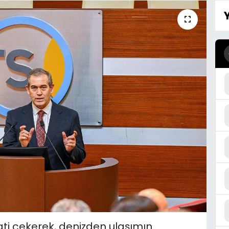
ati çekerek, denizden ulaşımın