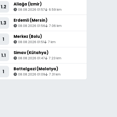
Aliağa (İzmir)
1.2
08.08.2026 01:57
6.59 km
Erdemli (Mersin)
1.3
08.08.2026 01:56
7.06 km
Merkez (Bolu)
1
08.08.2026 01:51
7 km
Simav (Kütahya)
1.1
08.08.2026 01:47
7.23 km
Battalgazi (Malatya)
1
08.08.2026 01:09
7.31 km