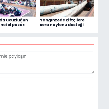
'da ucuzluğun
Yangınzede çiftçilere
inci el pazarı
sera naylonu desteği