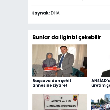
Kaynak:
DHA
Bunlar da ilginizi çekebilir
Başsavcıdan şehit
ANSİAD'
annesine ziyaret
üretim ç