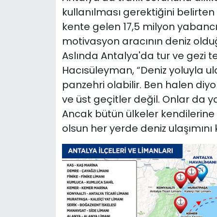
kullanılması gerektiğini belirt
kente gelen 17,5 milyon yabancı v
motivasyon aracının deniz olduğu,
Aslında Antalya'da tur ve gezi te
Hacısüleyman, “Deniz yoluyla ul
panzehri olabilir. Ben halen diyo
ve üst geçitler değil. Onlar da ya
Ancak bütün ülkeler kendilerine y
olsun her yerde deniz ulaşımını k