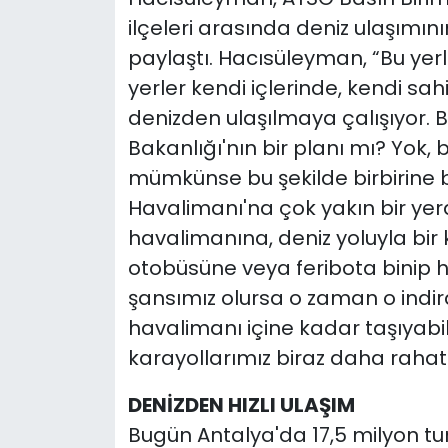
ilçeleri arasında deniz ulaşımın
paylaştı. Hacısüleyman, “Bu yerle
yerler kendi içlerinde, kendi sah
denizden ulaşılmaya çalışıyor. Bi
Bakanlığı'nın bir planı mı? Yok, 
mümkünse bu şekilde birbirine
Havalimanı'na çok yakın bir yerd
havalimanına, deniz yoluyla bir kı
otobüsüne veya feribota binip 
şansımız olursa o zaman o indir
havalimanı içine kadar taşıyabi
karayollarımız biraz daha rahatl
DENİZDEN HIZLI ULAŞIM
Bugün Antalya'da 17,5 milyon tur