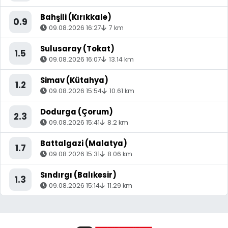
Bahşili (Kırıkkale)
0.9
09.08.2026 16:27
7 km
Sulusaray (Tokat)
1.5
09.08.2026 16:07
13.14 km
Simav (Kütahya)
1.2
09.08.2026 15:54
10.61 km
Dodurga (Çorum)
2.3
09.08.2026 15:41
8.2 km
Battalgazi (Malatya)
1.7
09.08.2026 15:31
8.06 km
Sındırgı (Balıkesir)
1.3
09.08.2026 15:14
11.29 km