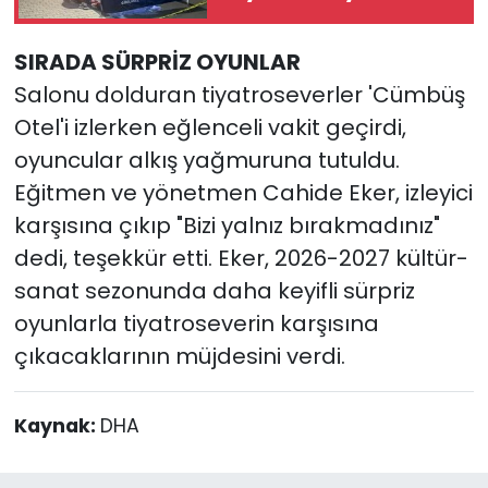
SIRADA SÜRPRİZ OYUNLAR
Salonu dolduran tiyatroseverler 'Cümbüş
Otel'i izlerken eğlenceli vakit geçirdi,
oyuncular alkış yağmuruna tutuldu.
Eğitmen ve yönetmen Cahide Eker, izleyici
karşısına çıkıp "Bizi yalnız bırakmadınız"
dedi, teşekkür etti. Eker, 2026-2027 kültür-
sanat sezonunda daha keyifli sürpriz
oyunlarla tiyatroseverin karşısına
çıkacaklarının müjdesini verdi.
Kaynak:
DHA