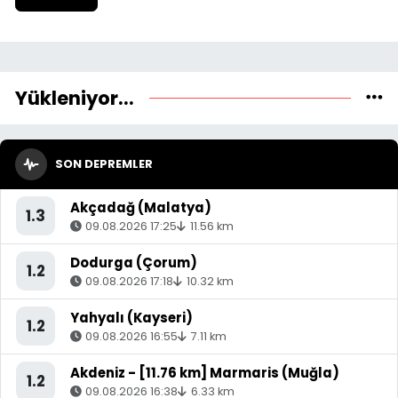
Yükleniyor...
SON DEPREMLER
Akçadağ (Malatya)
1.3
09.08.2026 17:25
11.56 km
Dodurga (Çorum)
1.2
09.08.2026 17:18
10.32 km
Yahyalı (Kayseri)
1.2
09.08.2026 16:55
7.11 km
Akdeniz - [11.76 km] Marmaris (Muğla)
1.2
09.08.2026 16:38
6.33 km