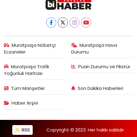
Muratpaşa Nöbetçi
Muratpaşa Hava
Eczaneler
Durumu
Muratpaşa Trafik
Puan Durumu ve Fikstür
Yoğunluk Haritası
Tüm Manşetler
Son Dakika Haberleri
Haber Arşivi
RSS
Copyright © 2023. Her hakkı saklıdır.