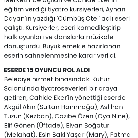
eğitim verdiği tiyatro kursiyerleri, Ayhan
Dayan'ın yazdığı 'Cümbüş Otel' adlı eseri
çalıştı. Kursiyerler, eseri komedileştirip
halk oyunları ve danslarla müzikale
dönüştürdü. Büyük emekle hazırlanan
eserin sahnelenmesine karar verildi.
ESERDE 15 OYUNCU ROL ALDI
Belediye hizmet binasındaki Kültür
Salonu'nda tiyatroseverleri bir araya
getiren, Cahide Eker'in yönettiği eserde
Akgül Akın (Sultan Hanımağa), Aslıhan
Tüzün (Kezban), Cazibe Özen (Oya Nine),
Elif Gönen (Üftade), Elvan Boğatur
(Melahat), Esin Baki Yaşar (Mary), Fatma