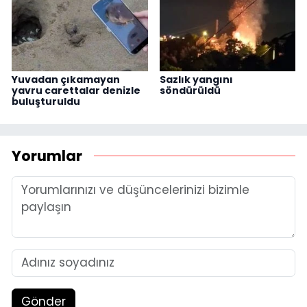
Yuvadan çıkamayan
Sazlık yangını
yavru carettalar denizle
söndürüldü
buluşturuldu
Yorumlar
Gönder