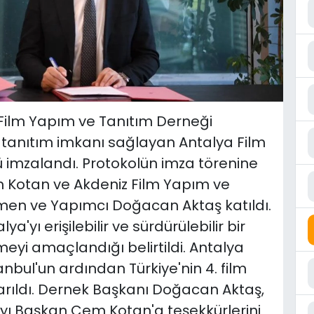
z Film Yapım ve Tanıtım Derneği
tanıtım imkanı sağlayan Antalya Film
olü imzalandı. Protokolün imza törenine
 Kotan ve Akdeniz Film Yapım ve
men ve Yapımcı Doğacan Aktaş katıldı.
a'yı erişilebilir ve sürdürülebilir bir
meyi amaçlandığı belirtildi. Antalya
stanbul'un ardından Türkiye'nin 4. film
tarıldı. Dernek Başkanı Doğacan Aktaş,
yı Başkan Cem Kotan'a teşekkürlerini