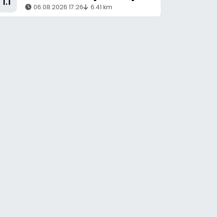
1.1
06.08.2026 17:26
6.41 km