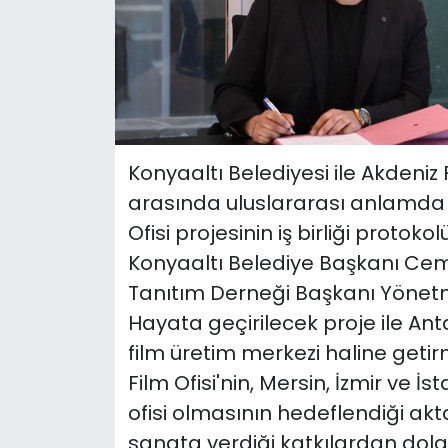
Konyaaltı Belediyesi ile Akdeni
arasında uluslararası anlamda 
Ofisi projesinin iş birliği protok
Konyaaltı Belediye Başkanı Cem
Tanıtım Derneği Başkanı Yönet
Hayata geçirilecek proje ile Antaly
film üretim merkezi haline getir
Film Ofisi'nin, Mersin, İzmir ve İ
ofisi olmasının hedeflendiği ak
sanata verdiği katkılardan dola