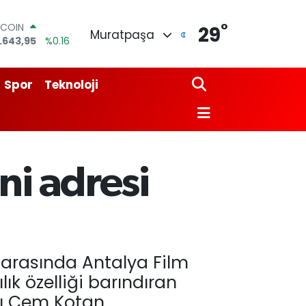
TCOIN
.643,95
%0.16
°
29
LAR
Muratpaşa
,6006
%0.06
URO
,0250
%0.02
ERLİN
Spor
Teknoloji
,2398
%0.2
AM ALTIN
13.94
%0.32
ST100
.768
%48
ni adresi
 arasında Antalya Film
lık özelliği barındıran
ı Cem Kotan,