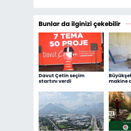
Bunlar da ilginizi çekebilir
Davut Çetin seçim
Büyükşeh
startını verdi
makine d