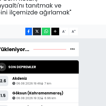
nyaaltı'nı tanıtmak ve
ini ilçemizde ağırlamak"
-
+
A
A
Yükleniyor...
SON DEPREMLER
Akdeniz
2.6
06.08.2026 19:46
7 km
Göksun (Kahramanmaraş)
1.5
06.08.2026 19:32
6.96 km