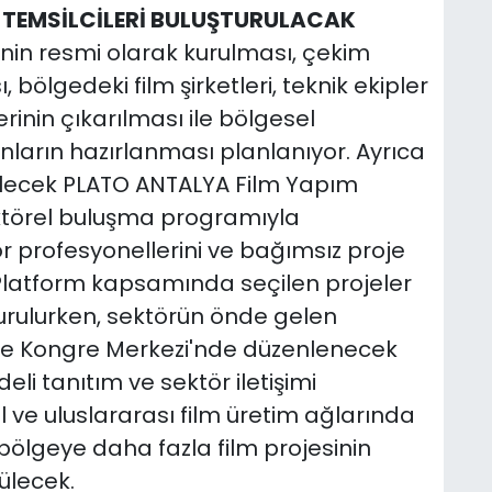
 TEMSİLCİLERİ BULUŞTURULACAK
nin resmi olarak kurulması, çekim
 bölgedeki film şirketleri, teknik ekipler
rinin çıkarılması ile bölgesel
nların hazırlanması planlanıyor. Ayrıca
ilecek PLATO ANTALYA Film Yapım
ktörel buluşma programıyla
r profesyonellerini ve bağımsız proje
. Platform kapsamında seçilen projeler
urulurken, sektörün önde gelen
ve Kongre Merkezi'nde düzenlenecek
eli tanıtım ve sektör iletişimi
l ve uluslararası film üretim ağlarında
bölgeye daha fazla film projesinin
ülecek.