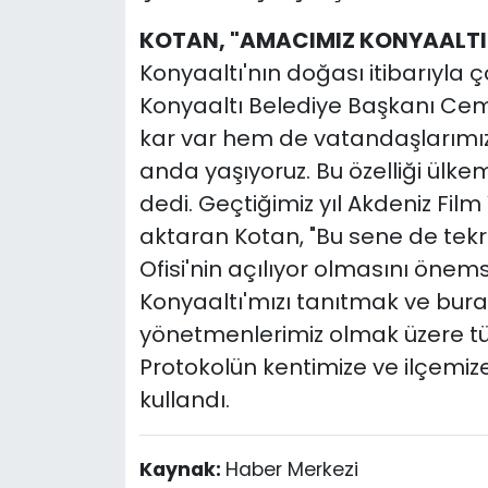
KOTAN, "AMACIMIZ KONYAALTI
Konyaaltı'nın doğası itibarıyla 
Konyaaltı Belediye Başkanı Ce
kar var hem de vatandaşlarımız 
anda yaşıyoruz. Bu özelliği ülke
dedi. Geçtiğimiz yıl Akdeniz Film 
aktaran Kotan, "Bu sene de tekra
Ofisi'nin açılıyor olmasını öne
Konyaaltı'mızı tanıtmak ve bura
yönetmenlerimiz olmak üzere tü
Protokolün kentimize ve ilçemize 
kullandı.
Kaynak:
Haber Merkezi