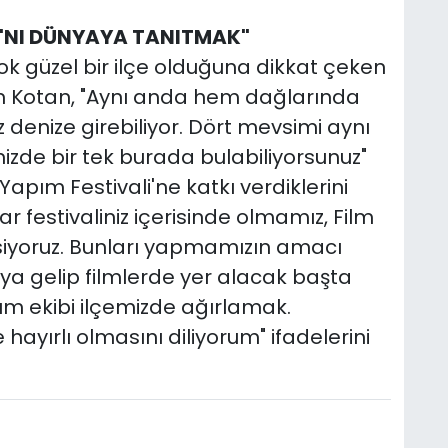
'NI DÜNYAYA TANITMAK"
çok güzel bir ilçe olduğuna dikkat çeken
m Kotan, "Aynı anda hem dağlarında
denize girebiliyor. Dört mevsimi aynı
mizde bir tek burada bulabiliyorsunuz"
Yapım Festivali'ne katkı verdiklerini
r festivaliniz içerisinde olmamız, Film
msiyoruz. Bunları yapmamızın amacı
ya gelip filmlerde yer alacak başta
m ekibi ilçemizde ağırlamak.
hayırlı olmasını diliyorum" ifadelerini