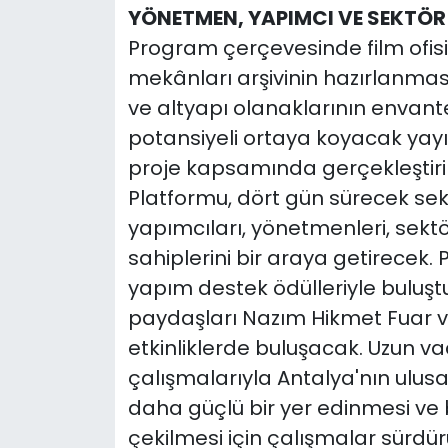
YÖNETMEN, YAPIMCI VE SEKTÖR
Program çerçevesinde film ofisi
mekânları arşivinin hazırlanması,
ve altyapı olanaklarının envante
potansiyeli ortaya koyacak yayı
proje kapsamında gerçekleştir
Platformu, dört gün sürecek se
yapımcıları, yönetmenleri, sektö
sahiplerini bir araya getirecek
yapım destek ödülleriyle buluşt
paydaşları Nazım Hikmet Fuar 
etkinliklerde buluşacak. Uzun vad
çalışmalarıyla Antalya'nın ulusa
daha güçlü bir yer edinmesi ve 
çekilmesi için çalışmalar sürdür