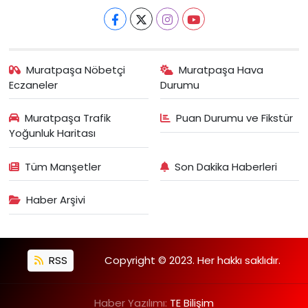
Muratpaşa Nöbetçi
Muratpaşa Hava
Eczaneler
Durumu
Muratpaşa Trafik
Puan Durumu ve Fikstür
Yoğunluk Haritası
Tüm Manşetler
Son Dakika Haberleri
Haber Arşivi
RSS
Copyright © 2023. Her hakkı saklıdır.
Haber Yazılımı:
TE Bilişim