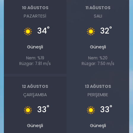
10 AĞUSTOS
11 AĞUSTOS
PAZARTESI
SALI
°
°
34
32
Güneşli
Güneşli
Nem: %19
Nem: %20
Rüzgar: 7.81 m/s
Rüzgar: 7.50 m/s
12 AĞUSTOS
13 AĞUSTOS
ÇARŞAMBA
PERŞEMBE
°
°
33
33
Güneşli
Güneşli