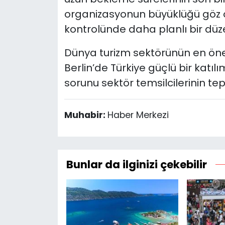
organizasyonun büyüklüğü göz 
kontrolünde daha planlı bir düze
Dünya turizm sektörünün en öneml
Berlin’de Türkiye güçlü bir katı
sorunu sektör temsilcilerinin t
Muhabir:
Haber Merkezi
Bunlar da ilginizi çekebilir