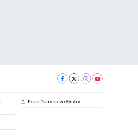
k
Puan Durumu ve Fikstür