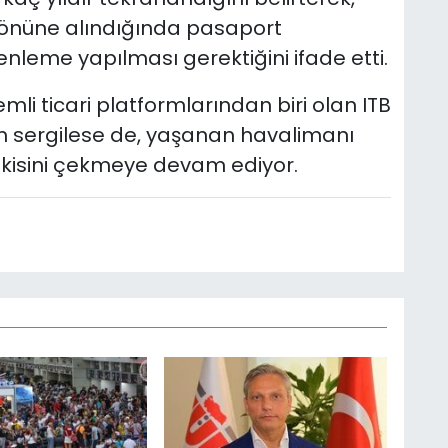
önüne alındığında pasaport
nleme yapılması gerektiğini ifade etti.
i ticari platformlarından biri olan ITB
lım sergilese de, yaşanan havalimanı
epkisini çekmeye devam ediyor.