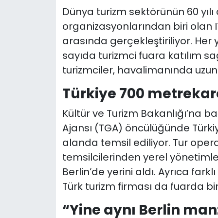
Dünya turizm sektörünün 60 yılı 
organizasyonlarından biri olan IT
arasında gerçekleştiriliyor. Her 
sayıda turizmci fuara katılım sa
turizmciler, havalimanında uzun 
Türkiye 700 metrekare
Kültür ve Turizm Bakanlığı’na ba
Ajansı (TGA) öncülüğünde Türkiy
alanda temsil ediliyor. Tur oper
temsilcilerinden yerel yönetiml
Berlin’de yerini aldı. Ayrıca fark
Türk turizm firması da fuarda bi
“Yine aynı Berlin ma