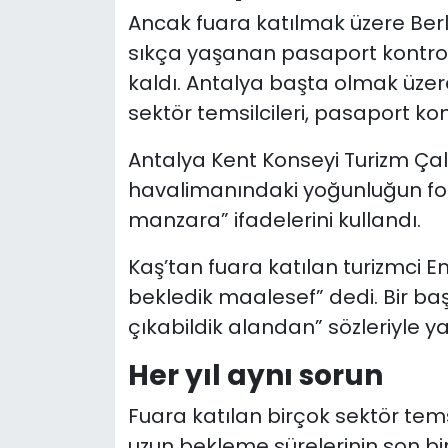
Ancak fuara katılmak üzere Berli
sıkça yaşanan pasaport kontrolü
kaldı. Antalya başta olmak üzer
sektör temsilcileri, pasaport kon
Antalya Kent Konseyi Turizm Ça
havalimanındaki yoğunluğun foto
manzara” ifadelerini kullandı.
Kaş’tan fuara katılan turizmci 
bekledik maalesef” dedi. Bir ba
çıkabildik alandan” sözleriyle 
Her yıl aynı sorun
Fuara katılan birçok sektör tem
uzun bekleme sürelerinin son birk