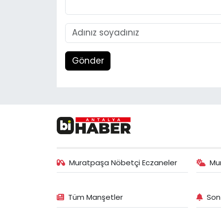
Gönder
Muratpaşa Nöbetçi Eczaneler
Mu
Tüm Manşetler
Son