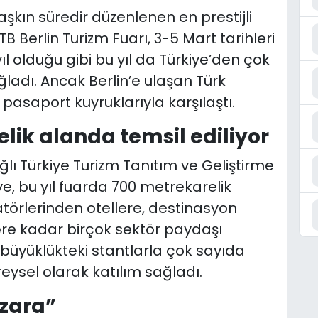
aşkın süredir düzenlenen en prestijli
B Berlin Turizm Fuarı, 3-5 Mart tarihleri
yıl olduğu gibi bu yıl da Türkiye’den çok
ğladı. Ancak Berlin’e ulaşan Türk
pasaport kuyruklarıyla karşılaştı.
lik alanda temsil ediliyor
ğlı Türkiye Turizm Tanıtım ve Geliştirme
e, bu yıl fuarda 700 metrekarelik
atörlerinden otellere, destinasyon
ere kadar birçok sektör paydaşı
lı büyüklükteki stantlarla çok sayıda
reysel olarak katılım sağladı.
nzara”