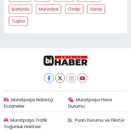
İpekyolu
Muradiye
Özalp
Saray
Tuşba
Muratpaşa Nöbetçi
Muratpaşa Hava
Eczaneler
Durumu
Muratpaşa Trafik
Puan Durumu ve Fikstür
Yoğunluk Haritası