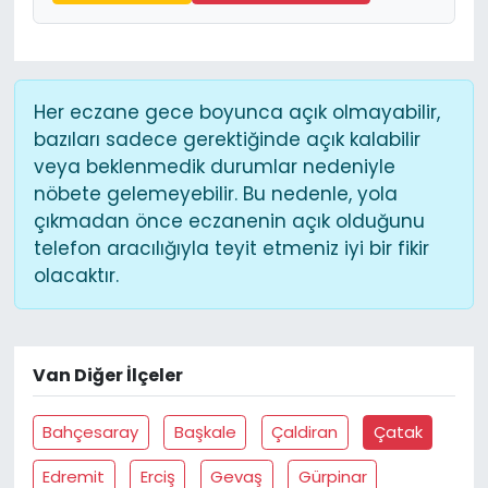
Her eczane gece boyunca açık olmayabilir,
bazıları sadece gerektiğinde açık kalabilir
veya beklenmedik durumlar nedeniyle
nöbete gelemeyebilir. Bu nedenle, yola
çıkmadan önce eczanenin açık olduğunu
telefon aracılığıyla teyit etmeniz iyi bir fikir
olacaktır.
Van Diğer İlçeler
Bahçesaray
Başkale
Çaldiran
Çatak
Edremit
Erciş
Gevaş
Gürpinar