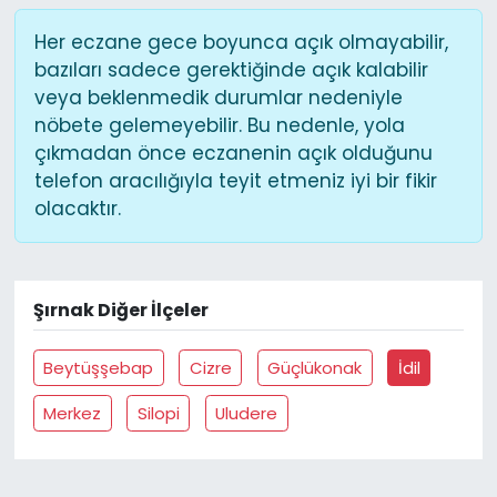
Her eczane gece boyunca açık olmayabilir,
bazıları sadece gerektiğinde açık kalabilir
veya beklenmedik durumlar nedeniyle
nöbete gelemeyebilir. Bu nedenle, yola
çıkmadan önce eczanenin açık olduğunu
telefon aracılığıyla teyit etmeniz iyi bir fikir
olacaktır.
Şırnak Diğer İlçeler
Beytüşşebap
Cizre
Güçlükonak
İdil
Merkez
Silopi
Uludere