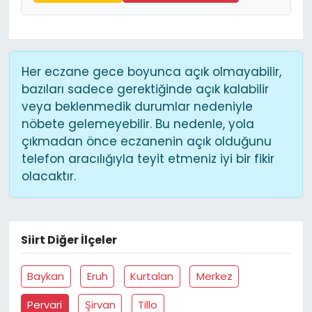
Her eczane gece boyunca açık olmayabilir,
bazıları sadece gerektiğinde açık kalabilir
veya beklenmedik durumlar nedeniyle
nöbete gelemeyebilir. Bu nedenle, yola
çıkmadan önce eczanenin açık olduğunu
telefon aracılığıyla teyit etmeniz iyi bir fikir
olacaktır.
Siirt Diğer İlçeler
Baykan
Eruh
Kurtalan
Merkez
Pervari
Şirvan
Tillo