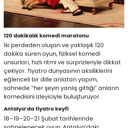
120 dakikalık komedi maratonu
İki perdeden oluşan ve yaklaşık 120
dakika süren oyun, fiziksel komedi
unsurları, hızlı ritmi ve sürprizleriyle dikkat
çekiyor. Tiyatro dünyasının aksiliklerini
eğlenceli bir dille anlatan yapım,
sahnede “her şeyin yanlış gittiği” anların
komedisini izleyiciyle buluşturuyor.
Antalya’da tiyatro keyfi
18–19–20–21 Şubat tarihlerinde
sahnelenecek oyun, Antalya’daki