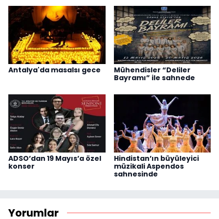
Antalya'da masalsı gece
Mühendisler “Deliler
Bayramı” ile sahnede
ADSO’dan 19 Mayıs’a özel
Hindistan’ın büyüleyici
konser
müzikali Aspendos
sahnesinde
Yorumlar