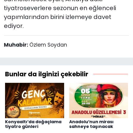
tiyatroseverlere sezonun en eğlenceli
yapımlarından birini izlemeye davet
ediyor.
Muhabir:
Özlem Soydan
Bunlar da ilginizi çekebilir
Konyaaltı’da doğaçlama
Anadolu’nun mirası
tiyatro günleri
sahneye taşınacak