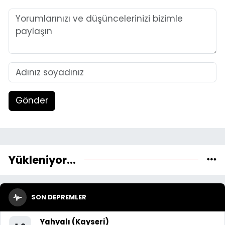
Gönder
Yükleniyor...
SON DEPREMLER
Yahyalı (Kayseri)