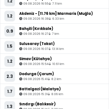
1.2
09.08.2026 16:55
7.11 km
Akdeniz - [11.76 km] Marmaris (Muğla)
1.2
09.08.2026 16:38
6.33 km
Bahşili (Kırıkkale)
0.9
09.08.2026 16:27
7 km
Sulusaray (Tokat)
1.5
09.08.2026 16:07
13.14 km
Simav (Kütahya)
1.2
09.08.2026 15:54
10.61 km
Dodurga (Çorum)
2.3
09.08.2026 15:41
8.2 km
Battalgazi (Malatya)
1.7
09.08.2026 15:31
8.06 km
Sındırgı (Balıkesir)
1.3