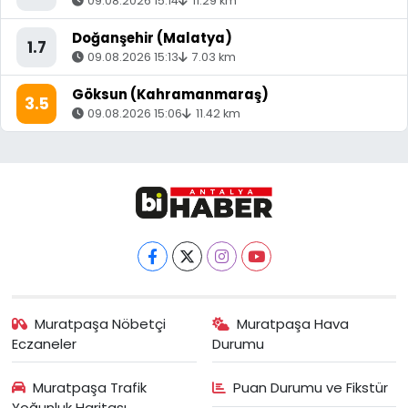
09.08.2026 15:14
11.29 km
Doğanşehir (Malatya)
1.7
09.08.2026 15:13
7.03 km
Göksun (Kahramanmaraş)
3.5
09.08.2026 15:06
11.42 km
Muratpaşa Nöbetçi
Muratpaşa Hava
Eczaneler
Durumu
Muratpaşa Trafik
Puan Durumu ve Fikstür
Yoğunluk Haritası