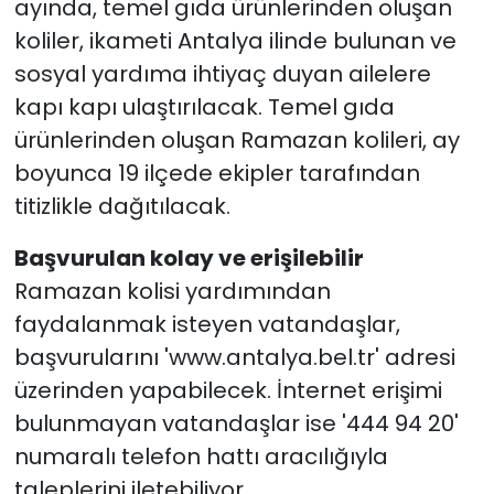
ayında, temel gıda ürünlerinden oluşan
koliler, ikameti Antalya ilinde bulunan ve
sosyal yardıma ihtiyaç duyan ailelere
kapı kapı ulaştırılacak. Temel gıda
ürünlerinden oluşan Ramazan kolileri, ay
boyunca 19 ilçede ekipler tarafından
titizlikle dağıtılacak.
Başvurulan kolay ve erişilebilir
Ramazan kolisi yardımından
faydalanmak isteyen vatandaşlar,
başvurularını 'www.antalya.bel.tr' adresi
üzerinden yapabilecek. İnternet erişimi
bulunmayan vatandaşlar ise '444 94 20'
numaralı telefon hattı aracılığıyla
taleplerini iletebiliyor.