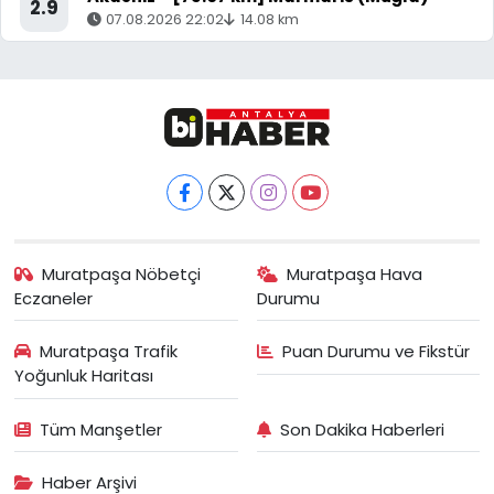
2.9
07.08.2026 22:02
14.08 km
Muratpaşa Nöbetçi
Muratpaşa Hava
Eczaneler
Durumu
Muratpaşa Trafik
Puan Durumu ve Fikstür
Yoğunluk Haritası
Tüm Manşetler
Son Dakika Haberleri
Haber Arşivi