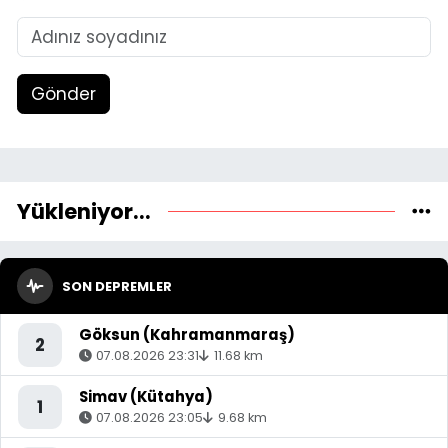
Gönder
Yükleniyor...
SON DEPREMLER
Göksun (Kahramanmaraş)
2
07.08.2026 23:31
11.68 km
Simav (Kütahya)
1
07.08.2026 23:05
9.68 km