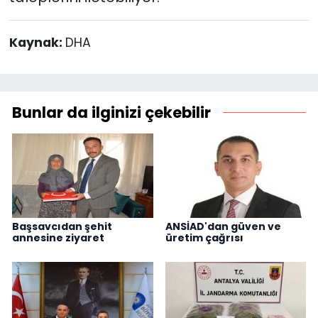
Kaynak:
DHA
Bunlar da ilginizi çekebilir
Başsavcıdan şehit
ANSİAD'dan güven ve
annesine ziyaret
üretim çağrısı