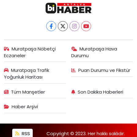
Muratpaşa Nöbetçi
Muratpaşa Hava
Eczaneler
Durumu
Muratpaşa Trafik
Puan Durumu ve Fikstür
Yoğunluk Haritası
Tüm Manşetler
Son Dakika Haberleri
Haber Arşivi
RSS
Copyright © 2023. Her hakkı saklıdır.