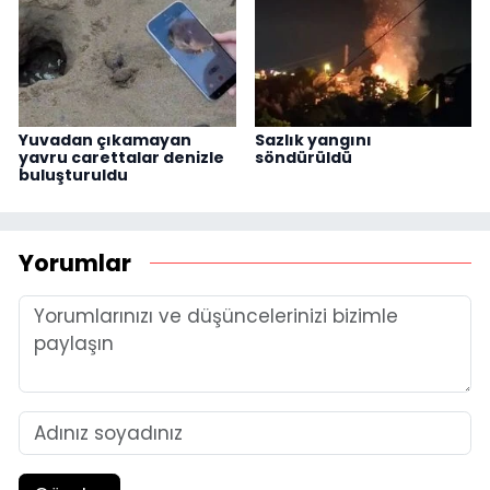
Yuvadan çıkamayan
Sazlık yangını
yavru carettalar denizle
söndürüldü
buluşturuldu
Yorumlar