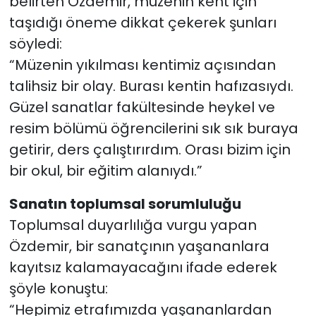
belirten Özdemir, müzenin kent için
taşıdığı öneme dikkat çekerek şunları
söyledi:
“Müzenin yıkılması kentimiz açısından
talihsiz bir olay. Burası kentin hafızasıydı.
Güzel sanatlar fakültesinde heykel ve
resim bölümü öğrencilerini sık sık buraya
getirir, ders çalıştırırdım. Orası bizim için
bir okul, bir eğitim alanıydı.”
Sanatın toplumsal sorumluluğu
Toplumsal duyarlılığa vurgu yapan
Özdemir, bir sanatçının yaşananlara
kayıtsız kalamayacağını ifade ederek
şöyle konuştu:
“Hepimiz etrafımızda yaşananlardan