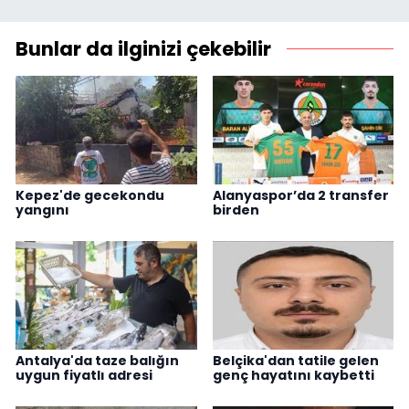
Bunlar da ilginizi çekebilir
Kepez'de gecekondu
Alanyaspor’da 2 transfer
yangını
birden
Antalya'da taze balığın
Belçika'dan tatile gelen
uygun fiyatlı adresi
genç hayatını kaybetti