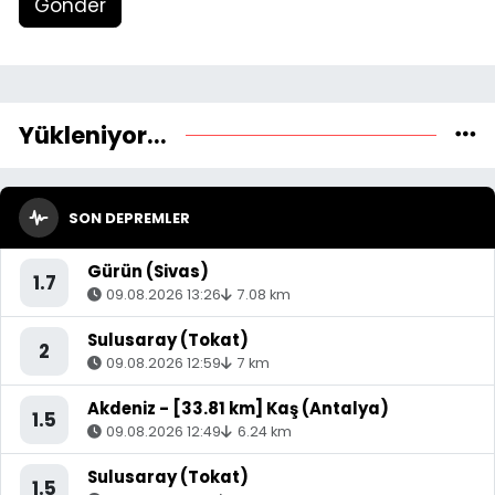
Gönder
Yükleniyor...
SON DEPREMLER
Gürün (Sivas)
1.7
09.08.2026 13:26
7.08 km
Sulusaray (Tokat)
2
09.08.2026 12:59
7 km
Akdeniz - [33.81 km] Kaş (Antalya)
1.5
09.08.2026 12:49
6.24 km
Sulusaray (Tokat)
1.5